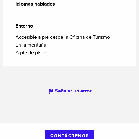
Idiomas hablados
Idiomas hablados
Entorno
Entorno
Accesible a pie desde la Oficina de Turismo
En la montaña
A pie de pistas
Señalar un error
CONTÁCTENOS