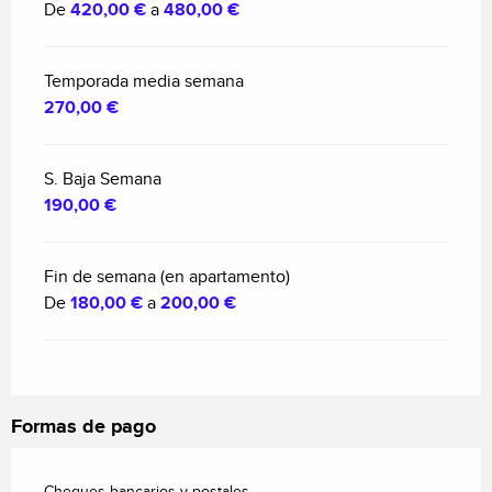
De
420,00 €
a
480,00 €
Temporada media semana
270,00 €
S. Baja Semana
190,00 €
Fin de semana (en apartamento)
De
180,00 €
a
200,00 €
Formas de pago
Cheques bancarios y postales