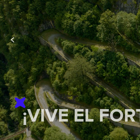
¡VIVE EL FO