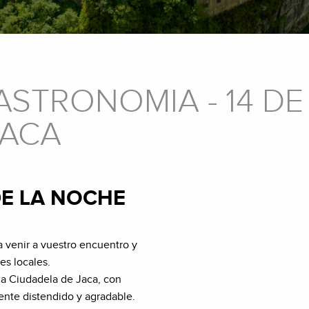
ASTRONOMIA - 14 D
JACA
 DE LA NOCHE
a venir a vuestro encuentro y
es locales.
la Ciudadela de Jaca, con
ente distendido y agradable.