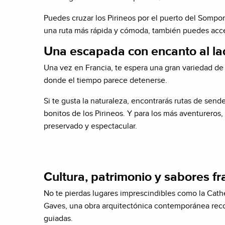
Puedes cruzar los Pirineos por el puerto del Sompor
una ruta más rápida y cómoda, también puedes acced
Una escapada con encanto al la
Una vez en Francia, te espera una gran variedad de
donde el tiempo parece detenerse.
Si te gusta la naturaleza, encontrarás rutas de send
bonitos de los Pirineos. Y para los más aventureros,
preservado y espectacular.
Cultura, patrimonio y sabores f
No te pierdas lugares imprescindibles como la Cat
Gaves, una obra arquitectónica contemporánea recon
guiadas.