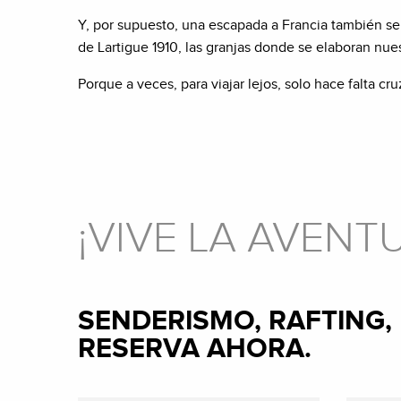
Y, por supuesto, una escapada a Francia también se d
de Lartigue 1910, las granjas donde se elaboran nue
Porque a veces, para viajar lejos, solo hace falta cruz
¡VIVE LA AVENT
SENDERISMO, RAFTING, 
RESERVA AHORA.