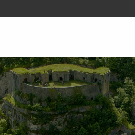
SENDERISMO
VISITAS
DORMIR
COMER