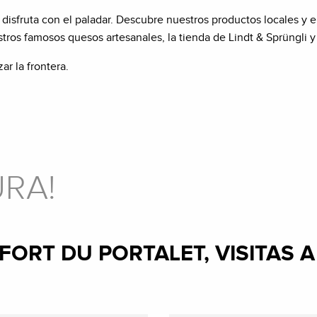
isfruta con el paladar. Descubre nuestros productos locales y el 
stros famosos quesos artesanales, la tienda de Lindt & Sprüngli y
ar la frontera.
URA!
FORT DU PORTALET, VISITAS 