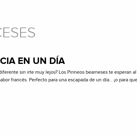
CESES
CIA EN UN DÍA
iferente sin irte muy lejos? Los Pirineos bearneses te esperan al
sabor francés. Perfecto para una escapada de un día… ¡o para qu