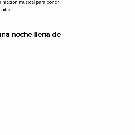
 animación musical para poner
ailar!
una noche llena de