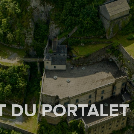
RT DU PORTALET