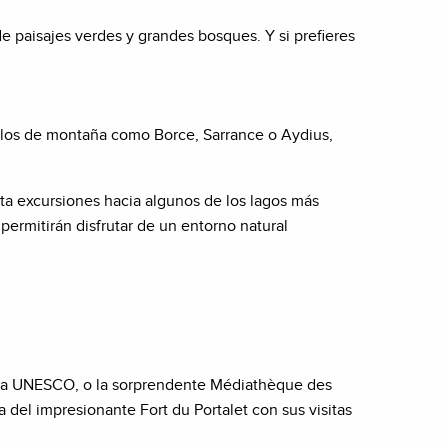
e paisajes verdes y grandes bosques. Y si prefieres
eblos de montaña como Borce, Sarrance o Aydius,
asta excursiones hacia algunos de los lagos más
permitirán disfrutar de un entorno natural
r la UNESCO, o la sorprendente Médiathèque des
del impresionante Fort du Portalet con sus visitas