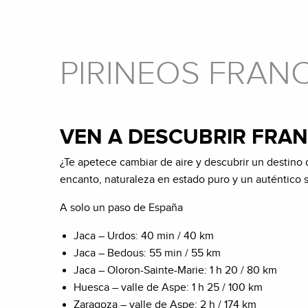
PIRINEOS FRAN
VEN A DESCUBRIR FRAN
¿Te apetece cambiar de aire y descubrir un destino d
encanto, naturaleza en estado puro y un auténtico 
A solo un paso de España
Jaca – Urdos: 40 min / 40 km
Jaca – Bedous: 55 min / 55 km
Jaca – Oloron-Sainte-Marie: 1 h 20 / 80 km
Huesca – valle de Aspe: 1 h 25 / 100 km
Zaragoza – valle de Aspe: 2 h / 174 km