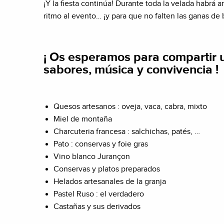
¡Y la fiesta continúa! Durante toda la velada habrá
ritmo al evento… ¡y para que no falten las ganas de b
¡ Os esperamos para compartir 
sabores, música y convivencia !
Quesos artesanos : oveja, vaca, cabra, mixto
Miel de montaña
Charcuteria francesa : salchichas, patés, …
Pato : conservas y foie gras
Vino blanco Jurançon
Conservas y platos preparados
Helados artesanales de la granja
Pastel Ruso : el verdadero
Castañas y sus derivados