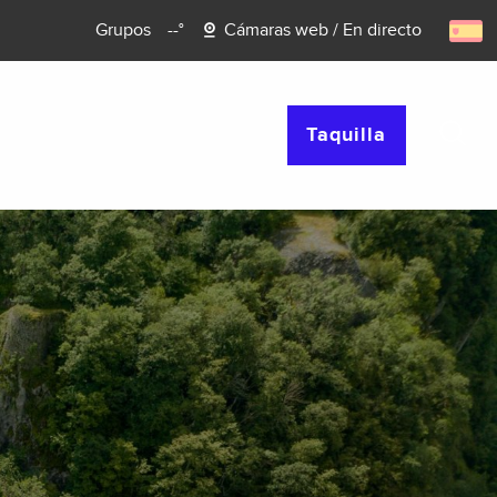
Grupos
--°
Cámaras web / En directo
COMPRAS
FIESTAS
Taquilla
Busca