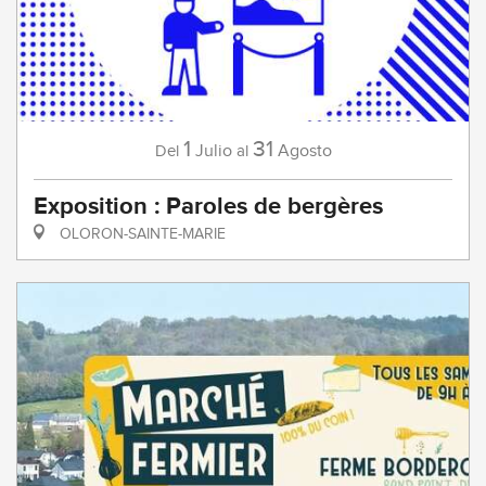
1
31
Julio
Agosto
Del
al
Exposition : Paroles de bergères
OLORON-SAINTE-MARIE