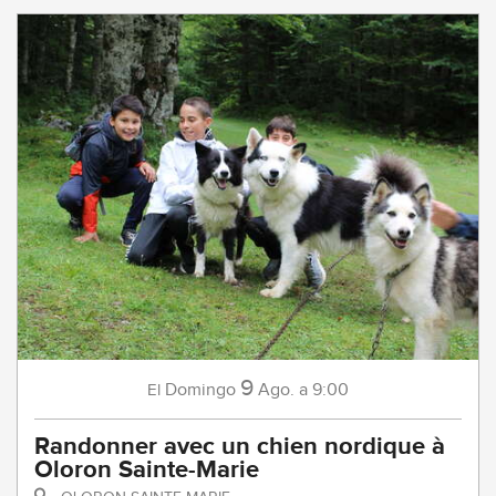
9
Domingo
Ago.
a 9:00
El
Randonner avec un chien nordique à
Oloron Sainte-Marie