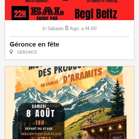
8
Sábado
Ago.
a 14:00
El
Géronce en fête
GÉRONCE