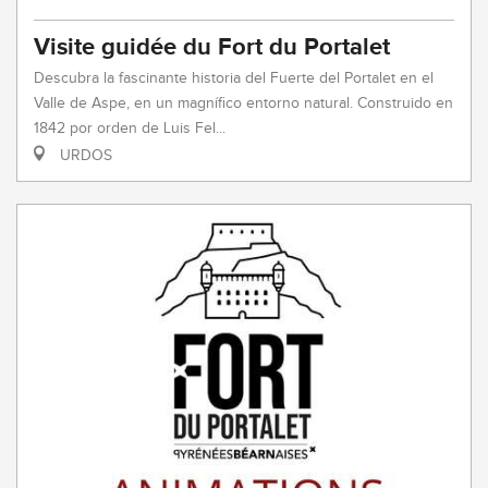
Visite guidée du Fort du Portalet
Descubra la fascinante historia del Fuerte del Portalet en el
Valle de Aspe, en un magnífico entorno natural. Construido en
1842 por orden de Luis Fel...
URDOS