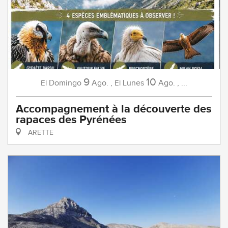
9
10
Domingo
Ago.
,
Lunes
Ago.
,
...
El
El
Accompagnement à la découverte des
rapaces des Pyrénées
ARETTE