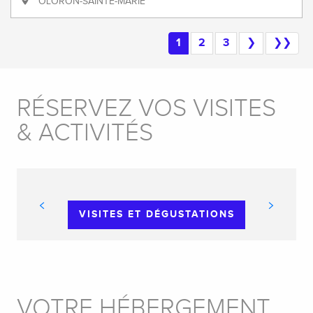
OLORON-SAINTE-MARIE
1
2
3
❯
❯❯
RÉSERVEZ VOS VISITES
& ACTIVITÉS
VISITES ET DÉGUSTATIONS
VOTRE HÉBERGEMENT