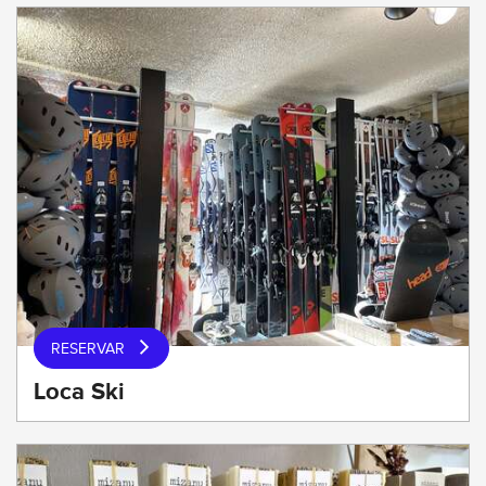
RESERVAR
Loca Ski