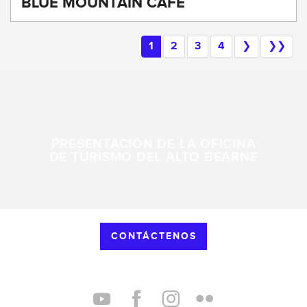
BLUE MOUNTAIN CAFE
1
2
3
4
❯
❯❯
PRESENTACIÓN DE LA OFICINA
DE TURISMO DEL ALTO BEARNE
CONTÁCTENOS