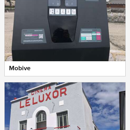
Mobive