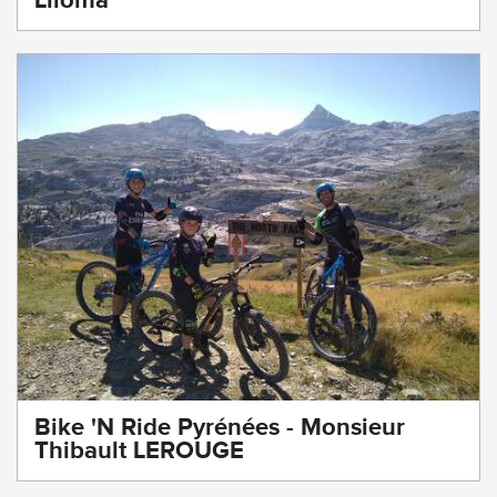
Liloma
Bike 'N Ride Pyrénées - Monsieur
Thibault LEROUGE