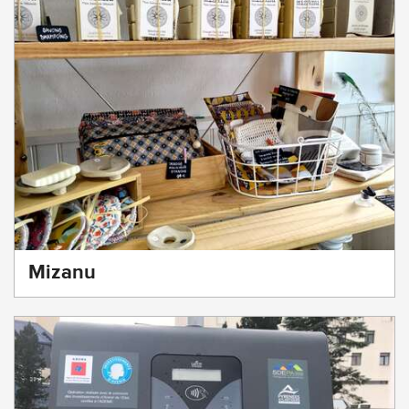
Mizanu