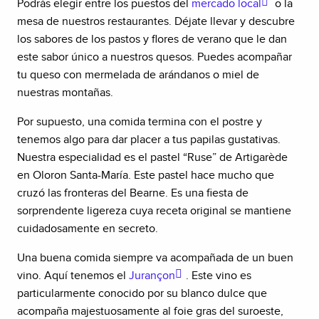
Podrás elegir entre los puestos del
mercado local
o la
mesa de nuestros restaurantes. Déjate llevar y descubre
los sabores de los pastos y flores de verano que le dan
este sabor único a nuestros quesos. Puedes acompañar
tu queso con mermelada de arándanos o miel de
nuestras montañas.
Por supuesto, una comida termina con el postre y
tenemos algo para dar placer a tus papilas gustativas.
Nuestra especialidad es el pastel “Ruse” de Artigarède
en Oloron Santa-María. Este pastel hace mucho que
cruzó las fronteras del Bearne. Es una fiesta de
sorprendente ligereza cuya receta original se mantiene
cuidadosamente en secreto.
Una buena comida siempre va acompañada de un buen
vino. Aquí tenemos el
Jurançon
. Este vino es
particularmente conocido por su blanco dulce que
acompaña majestuosamente al foie gras del suroeste,