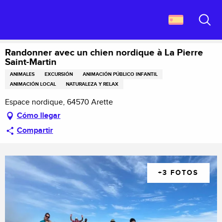
Aller
Descubrir Francia
au
Randonner avec un chien nordique à La Pierre Saint-Martin
contenu
Buscar
principal
Randonner avec un chien nordique à La Pierre
Saint-Martin
ANIMALES
EXCURSIÓN
ANIMACIÓN PÚBLICO INFANTIL
ANIMACIÓN LOCAL
NATURALEZA Y RELAX
Espace nordique, 64570 Arette
Cómo llegar
Compartir
+3 FOTOS