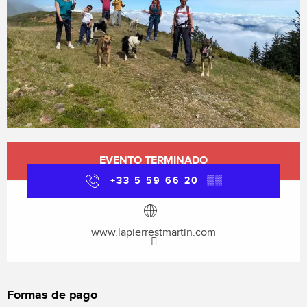
Horarios y datos de contacto
EVENTO TERMINADO
+33 5 59 66 20
▒▒
www.lapierrestmartin.com
Formas de pago