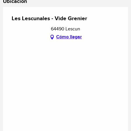
Ubicación
Les Lescunales - Vide Grenier
64490 Lescun
Cómo llegar