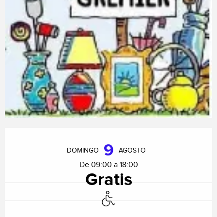
Horarios y datos de contacto
9
DOMINGO
AGOSTO
De 09:00 a 18:00
Gratis
Acceso para minusválidos