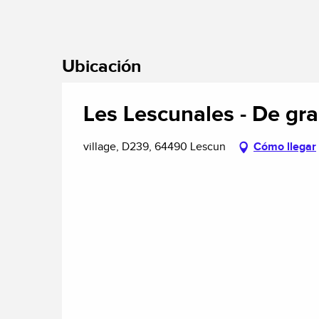
Ubicación
Les Lescunales - De gr
village, D239, 64490 Lescun
Cómo llegar