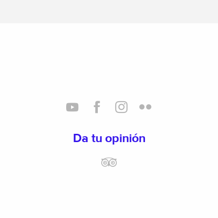
Da tu opinión