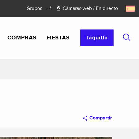
Grupos
--°
Cámaras web / En directo
COMPRAS
FIESTAS
Taquilla
Busca
Compartir