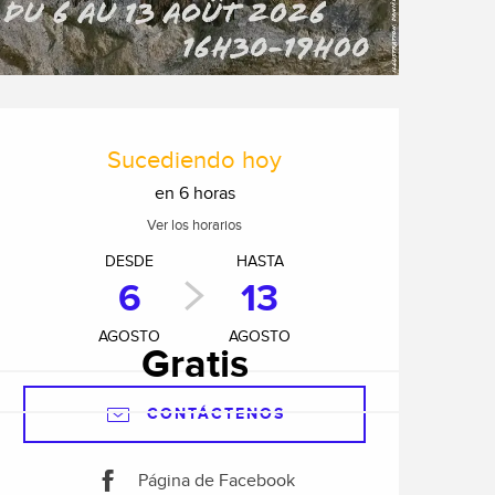
Horarios y datos de cont
Sucediendo hoy
en 6 horas
Ver los horarios
DESDE
HASTA
6
13
AGOSTO
AGOSTO
Gratis
CONTÁCTENOS
Página de Facebook