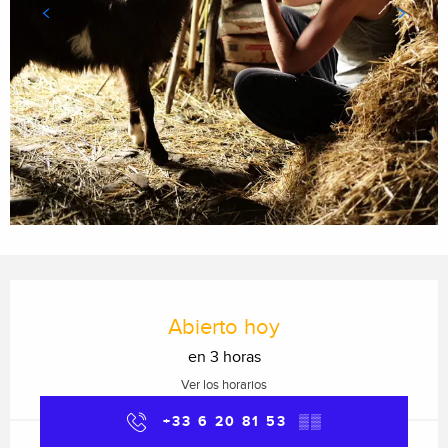
Horarios y datos de contacto
Abierto hoy
en 3 horas
Ver los horarios
+33 6 20 81 53
▒▒