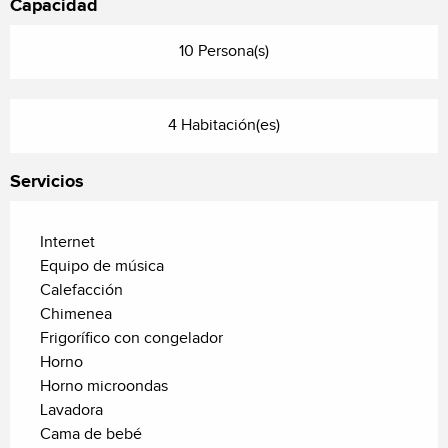
Capacidad
10 Persona(s)
4 Habitación(es)
Servicios
Internet
Equipo de música
Calefacción
Chimenea
Frigorífico con congelador
Horno
Horno microondas
Lavadora
Cama de bebé