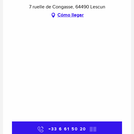
7 ruelle de Congasse, 64490 Lescun
Cómo llegar
+33 6 61 50 20
▒▒