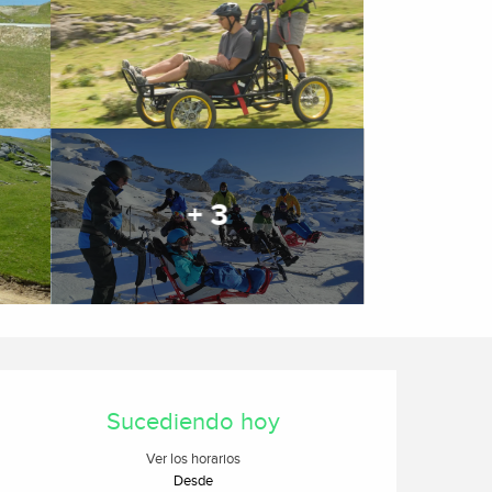
+ 3
Horarios y datos de cont
Sucediendo hoy
Ver los horarios
Desde