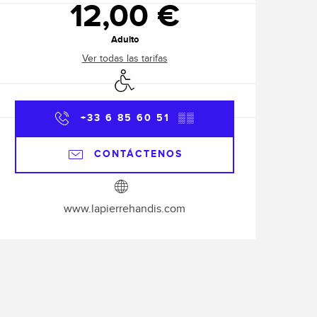
12,00 €
Adulto
Ver todas las tarifas
Acceso para minusválidos
+33 6 85 60 51
▒▒
CONTÁCTENOS
www.lapierrehandis.com