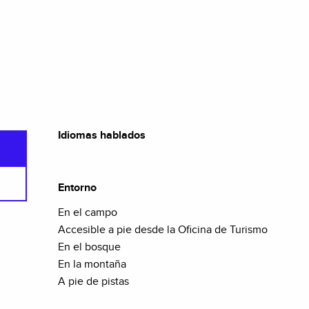
Idiomas hablados
Idiomas hablados
Entorno
Entorno
En el campo
Accesible a pie desde la Oficina de Turismo
En el bosque
En la montaña
A pie de pistas