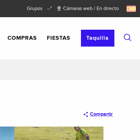
Grupos
--°
Cámaras web / En directo
COMPRAS
FIESTAS
Taquilla
Busca
Compartir