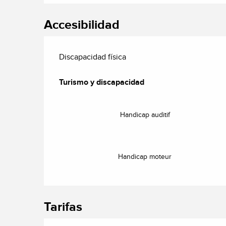
Accesibilidad
Discapacidad física
Turismo y discapacidad
Turismo y discapacidad
Handicap auditif
Handicap moteur
Tarifas