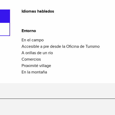
Idiomas hablados
Idiomas hablados
Entorno
Entorno
En el campo
Accesible a pie desde la Oficina de Turismo
A orillas de un río
Comercios
Proximité village
En la montaña