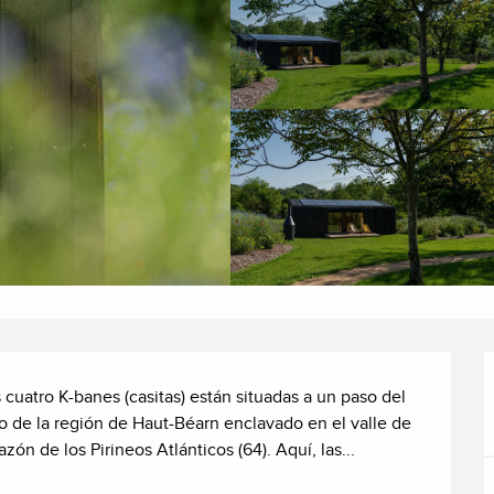
cuatro K-banes (casitas) están situadas a un paso del 
o de la región de Haut-Béarn enclavado en el valle de 
zón de los Pirineos Atlánticos (64). Aquí, las...