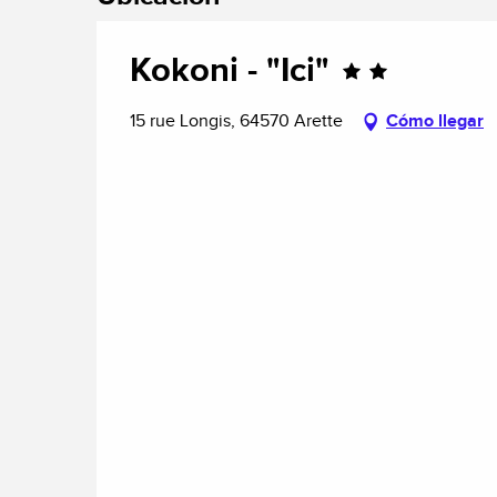
Kokoni - "Ici"
15 rue Longis, 64570 Arette
Cómo llegar