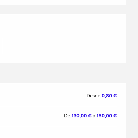
nes
Desde
0,80 €
De
130,00 €
a
150,00 €