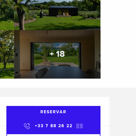
+ 18
Horarios y datos de cont
RESERVAR
+33 7 88 26 22
▒▒