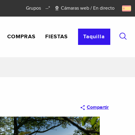
Grupos
--°
Cámaras web / En directo
COMPRAS
FIESTAS
Taquilla
Busca
Compartir