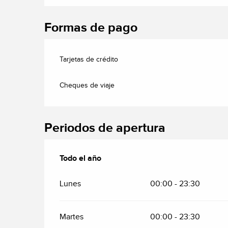
Formas de pago
Tarjetas de crédito
Cheques de viaje
Periodos de apertura
Todo el año
Todo el año
Lunes
00:00 - 23:30
Martes
00:00 - 23:30