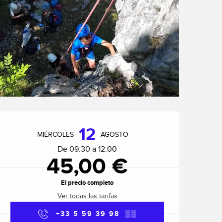
Horarios y datos de cont
12
MIÉRCOLES
AGOSTO
De 09:30 a 12:00
45,00 €
El precio completo
Ver todas las tarifas
+33 5 59 39 98
▒▒