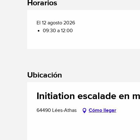
Horarios
El 12 agosto 2026
09:30 a 12:00
Ubicación
Initiation escalade en m
64490 Lées-Athas
Cómo llegar