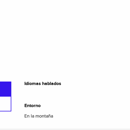
Idiomas hablados
Idiomas hablados
Entorno
Entorno
En la montaña