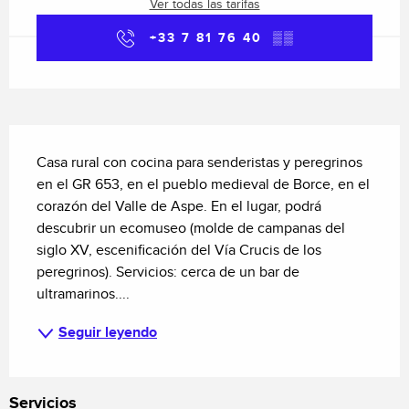
Ver todas las tarifas
+33 7 81 76 40
▒▒
Descripción
Casa rural con cocina para senderistas y peregrinos 
en el GR 653, en el pueblo medieval de Borce, en el 
corazón del Valle de Aspe. En el lugar, podrá 
descubrir un ecomuseo (molde de campanas del 
siglo XV, escenificación del Vía Crucis de los 
peregrinos). Servicios: cerca de un bar de 
ultramarinos....
Seguir leyendo
Servicios