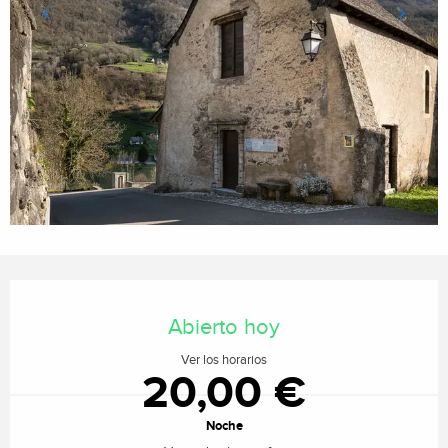
Horarios y datos de contacto
Abierto hoy
Ver los horarios
20,00 €
Noche