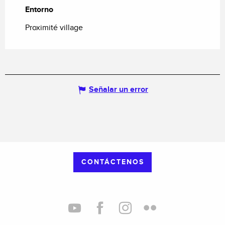
Entorno
Entorno
Proximité village
Señalar un error
CONTÁCTENOS