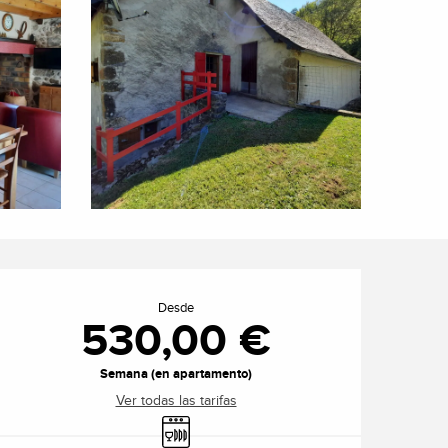
Horarios y datos de cont
Desde
530,00 €
Semana (en apartamento)
Ver todas las tarifas
Lavavajillas