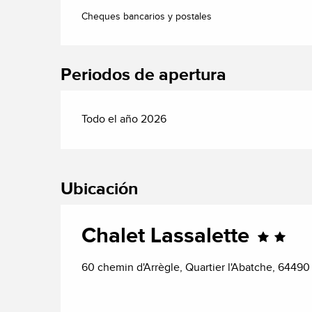
Cheques bancarios y postales
Periodos de apertura
Todo el año 2026
Ubicación
Chalet Lassalette
60 chemin d'Arrègle, Quartier l'Abatche, 6449