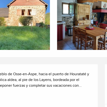
eblo de Osse-en-Aspe, hacia el puerto de Hourataté y 
lica aldea, al pie de los Layens, bordeada por el 
reponer fuerzas y completar sus vacaciones con...