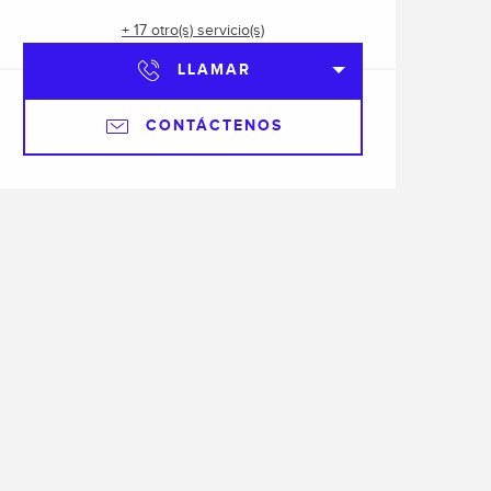
+ 17 otro(s) servicio(s)
LLAMAR
CONTÁCTENOS