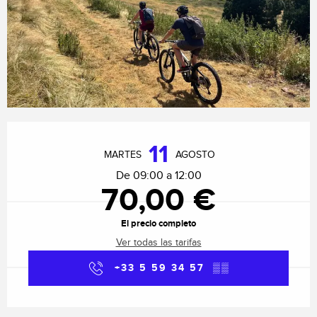
Horarios y datos de contacto
11
MARTES
AGOSTO
De 09:00 a 12:00
70,00 €
El precio completo
Ver todas las tarifas
+33 5 59 34 57
▒▒