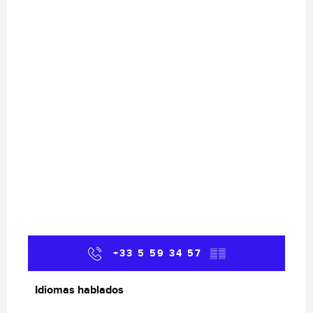
+33 5 59 34 57
▒▒
Idiomas hablados
Idiomas hablados