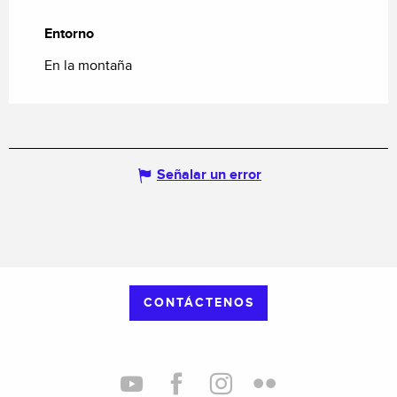
Entorno
Entorno
En la montaña
Señalar un error
CONTÁCTENOS