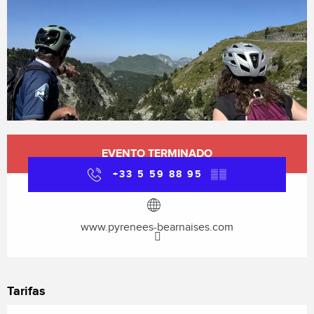
Horarios y datos de contacto
EVENTO TERMINADO
+33 5 59 88 95
▒▒
www.pyrenees-bearnaises.com
Tarifas