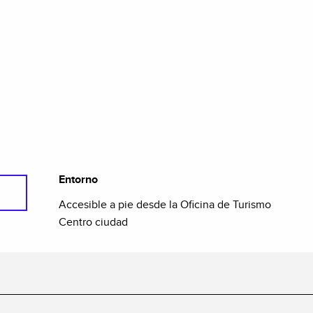
Entorno
Entorno
Accesible a pie desde la Oficina de Turismo
Centro ciudad