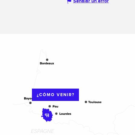
Señalar un error
¿CÓMO VENIR?