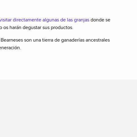
visitar directamente algunas de las granjas
donde se
 os harán degustar sus productos.
 Bearneses son una tierra de ganaderías ancestrales
eneración.
ALIDADES