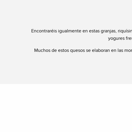
Encontraréis igualmente en estas granjas, riquí
yogures fre
Muchos de estos quesos se elaboran en las mont