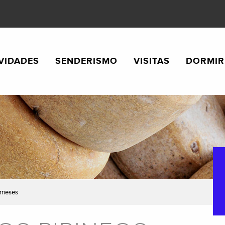
VIDADES
SENDERISMO
VISITAS
DORMIR
arneses