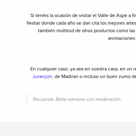
Si tenéis la ocasión de visitar el Valle de Aspe a f
fiestas donde cada año se dan cita los mejores arte
también multitud de otros productos como las c
animaciones: 
En cualquier caso, ya sea en vuestra casa, en un 
Jurançon
, de Madiran o incluso un buen zumo de
Recuerda. Bebe siempre con m
oderación.