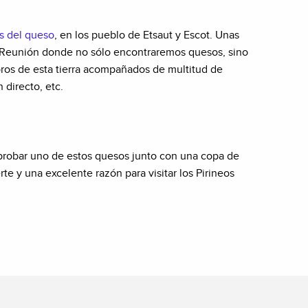
as del queso
, en los pueblo de Etsaut y Escot. Unas
os. Reunión donde no sólo encontraremos quesos, sino
soros de esta tierra acompañados de multitud de
 directo, etc.
e probar uno de estos quesos junto con una copa de
 y una excelente razón para visitar los Pirineos