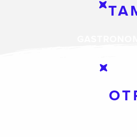
TA
GASTRONO
OT
PRODUCTOS LOCALES
CAMPING