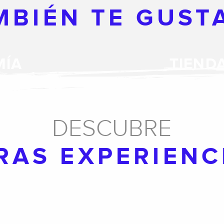
MBIÉN TE GUST
MÍA
TIEND
DESCUBRE
RAS EXPERIENC
LE CHEMIN DE LA
MÂTURE
 EN FAMILIA
ESQUIAR EN