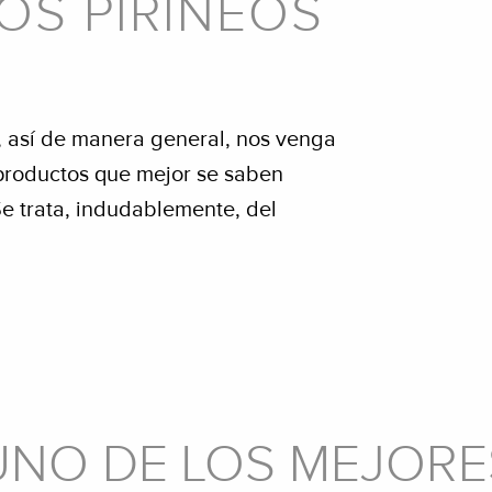
OS PIRINEOS
 así de manera general, nos venga
 productos que mejor se saben
Se trata, indudablemente, del
UNO DE LOS MEJORE