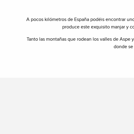
A pocos kilómetros de España podéis encontrar un
produce este exquisito manjar y 
Tanto las montañas que rodean los valles de Aspe y
donde se 
DÓNDE C