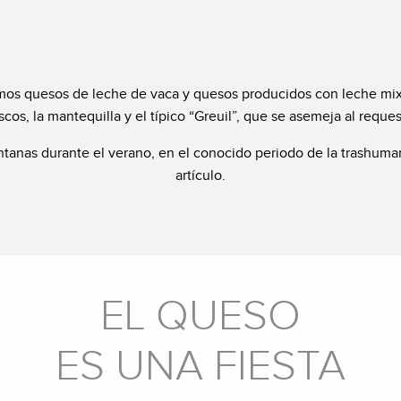
simos quesos de leche de vaca y quesos producidos con leche mix
scos, la mantequilla y el típico “Greuil”, que se asemeja al reque
anas durante el verano, en el conocido periodo de la trashuman
artículo.
EL QUESO
ES UNA FIESTA