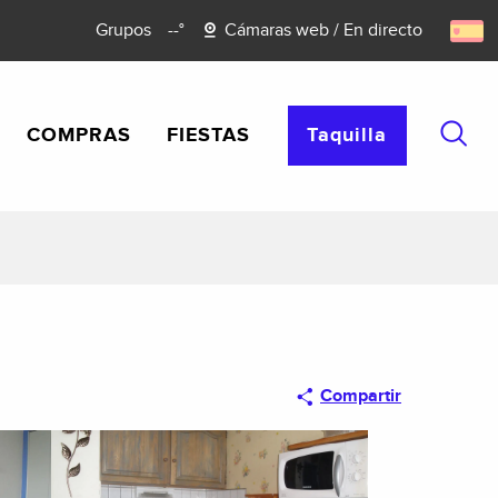
Grupos
--°
Cámaras web / En directo
COMPRAS
FIESTAS
Taquilla
Busca
Compartir