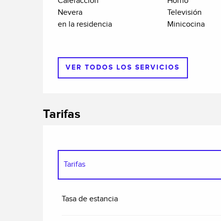
Calefacción
Horno
Nevera
Televisión
en la residencia
Minicocina
VER TODOS LOS SERVICIOS
Tarifas
Tarifas
Tarifas 2027
Tasa de estancia