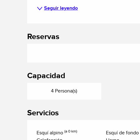
Seguir leyendo
Reservas
Capacidad
4 Persona(s)
Servicios
(a 0 km)
Esquí alpino
Esquí de fondo