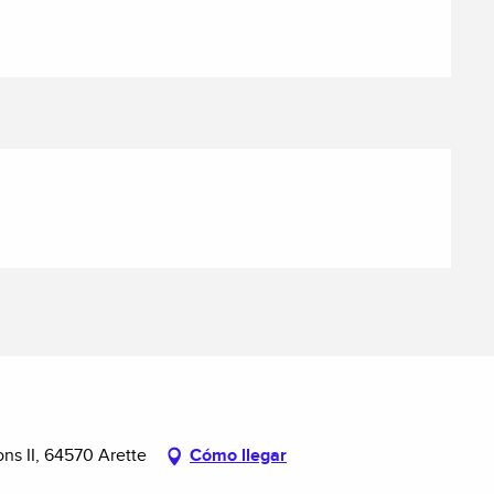
ns II, 64570 Arette
Cómo llegar