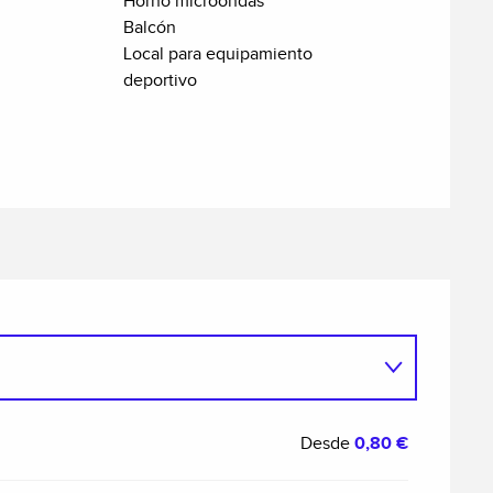
Horno microondas
Balcón
Local para equipamiento
deportivo
Desde
0,80 €