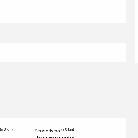
(a 3 km)
(a 0 km)
Senderismo