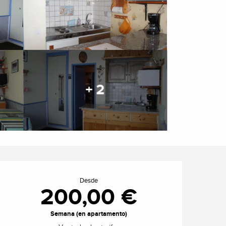
+ 2
Horarios y datos de cont
Desde
200,00 €
Semana (en apartamento)