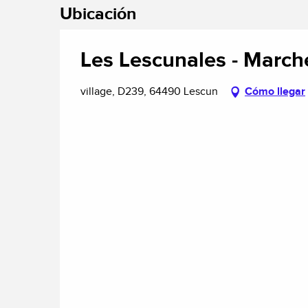
Ubicación
Les Lescunales - March
village, D239, 64490 Lescun
Cómo llegar