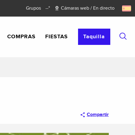
Grupos
--°
Cámaras web / En directo
COMPRAS
FIESTAS
Taquilla
Busca
Compartir