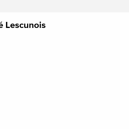
é Lescunois