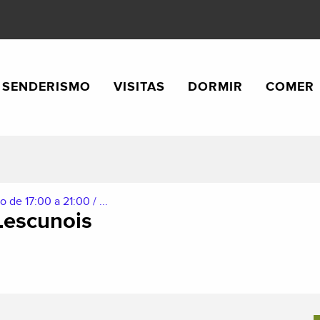
SENDERISMO
VISITAS
DORMIR
COMER
 de 17:00 a 21:00 / ...
Lescunois