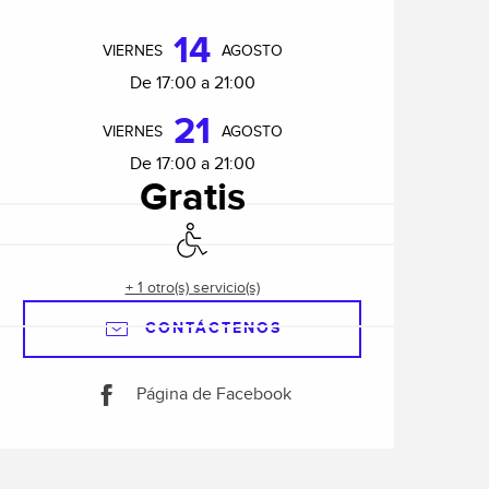
Horarios y datos de cont
14
VIERNES
AGOSTO
De 17:00 a 21:00
21
VIERNES
AGOSTO
De 17:00 a 21:00
Gratis
Acceso para minusválidos
+ 1 otro(s) servicio(s)
CONTÁCTENOS
Página de Facebook