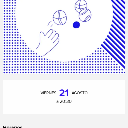
Horarios y datos de contacto
21
VIERNES
AGOSTO
a 20:30
Horarios