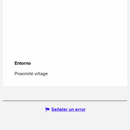
Entorno
Entorno
Proximité village
Señalar un error