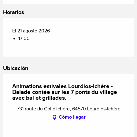
Horarios
El 21 agosto 2026
17:00
Ubicación
Animations estivales Lourdios-Ichère -
Balade contée sur les 7 ponts du village
avec bal et grillades.
731 route du Col d'Ichère, 64570 Lourdios-Ichère
Cómo llegar