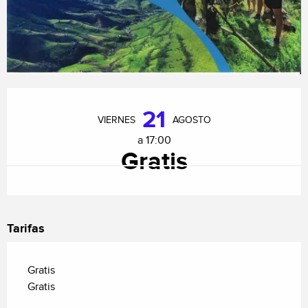
Horarios y datos de contacto
21
VIERNES
AGOSTO
a 17:00
Gratis
Tarifas
Gratis
Gratis