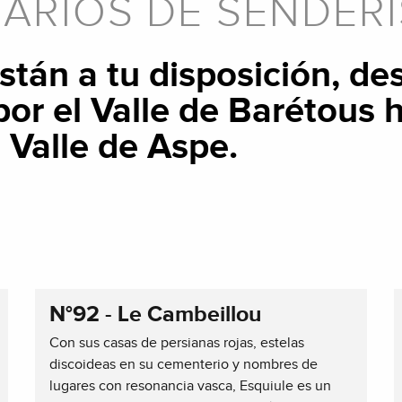
RARIOS DE SENDER
están a tu disposición, d
or el Valle de Barétous
 Valle de Aspe.
N°92 - Le Cambeillou
Con sus casas de persianas rojas, estelas
discoideas en su cementerio y nombres de
lugares con resonancia vasca, Esquiule es un