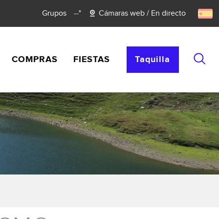
Grupos
--°
Cámaras web / En directo
COMPRAS
FIESTAS
Taquilla
Busca