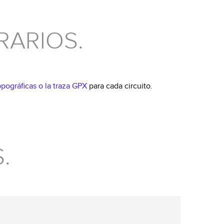
RARIOS.
topográficas o la traza GPX
para cada circuito.
.