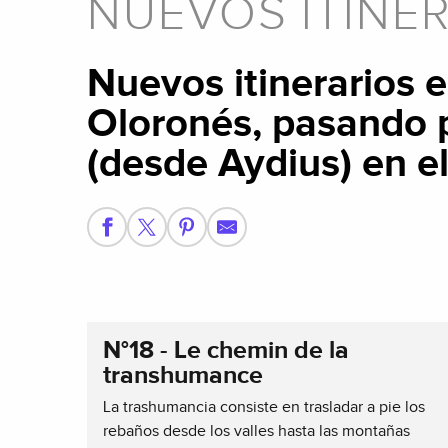
NUEVOS ITINE
Nuevos itinerarios 
Oloronés, pasando p
(desde Aydius) en el
N°18 - Le chemin de la
transhumance
La trashumancia consiste en trasladar a pie los
rebaños desde los valles hasta las montañas