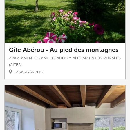
Gîte Abérou - Au pied des montagnes
APARTAMENTOS AMUEBLADOS Y ALOJAMIENTOS RURALES
(GÎTES)
ASASP-ARROS