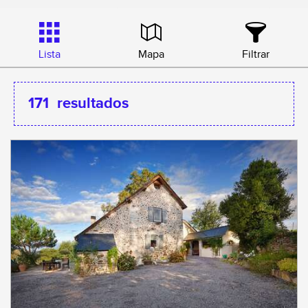
Lista
Mapa
Filtrar
171
resultados