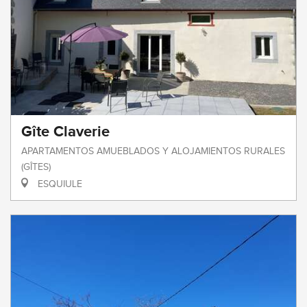
Gîte Claverie
APARTAMENTOS AMUEBLADOS Y ALOJAMIENTOS RURALES
(GÎTES)
ESQUIULE