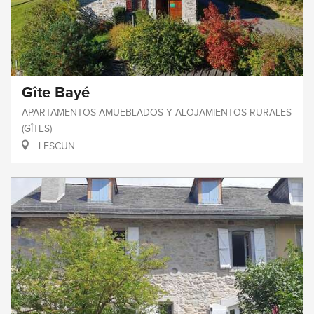
Gîte Bayé
APARTAMENTOS AMUEBLADOS Y ALOJAMIENTOS RURALES
(GÎTES)
LESCUN