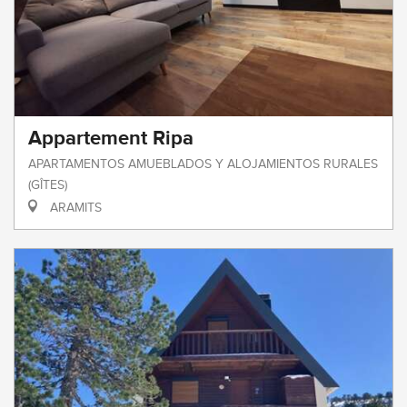
Appartement Ripa
APARTAMENTOS AMUEBLADOS Y ALOJAMIENTOS RURALES
(GÎTES)
ARAMITS