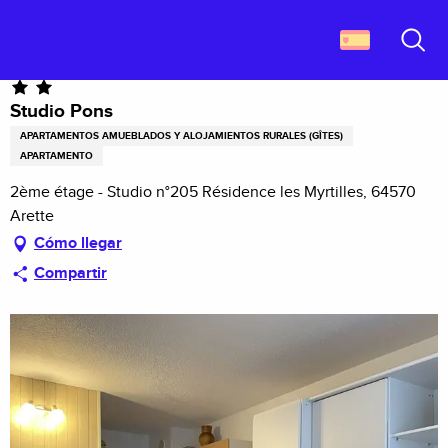
Aller
Descubrir Francia
Studio Pons
au
contenu
Buscar
principal
Studio Pons
APARTAMENTOS AMUEBLADOS Y ALOJAMIENTOS RURALES (GÎTES)
APARTAMENTO
2ème étage - Studio n°205 Résidence les Myrtilles, 64570
Arette
Cómo llegar
Compartir