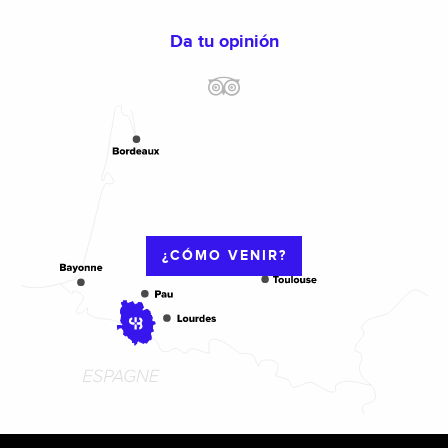
Da tu opinión
¿CÓMO VENIR?