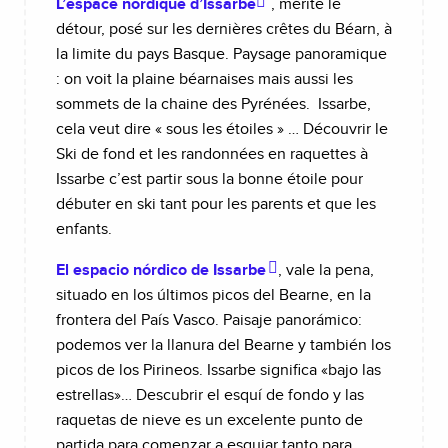
L’espace nordique d’Issarbe
, mérite le
détour, posé sur les dernières crêtes du Béarn, à
la limite du pays Basque. Paysage panoramique
: on voit la plaine béarnaises mais aussi les
sommets de la chaine des Pyrénées. Issarbe,
cela veut dire « sous les étoiles » … Découvrir le
Ski de fond et les randonnées en raquettes à
Issarbe c’est partir sous la bonne étoile pour
débuter en ski tant pour les parents et que les
enfants.
El espacio nórdico de Issarbe
, vale la pena,
situado en los últimos picos del Bearne, en la
frontera del País Vasco. Paisaje panorámico:
podemos ver la llanura del Bearne y también los
picos de los Pirineos. Issarbe significa «bajo las
estrellas»… Descubrir el esquí de fondo y las
raquetas de nieve es un excelente punto de
partida para comenzar a esquiar tanto para