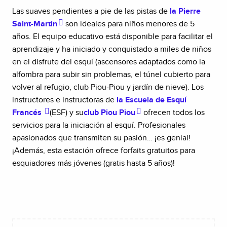
Las suaves pendientes a pie de las pistas de
la Pierre
Saint-Martin
son ideales para niños menores de 5
años. El equipo educativo está disponible para facilitar el
aprendizaje y ha iniciado y conquistado a miles de niños
en el disfrute del esquí (ascensores adaptados como la
alfombra para subir sin problemas, el túnel cubierto para
volver al refugio, club Piou-Piou y jardín de nieve). Los
instructores e instructoras de
la Escuela de Esquí
Francés
(ESF) y su
club Piou Piou
ofrecen todos los
servicios para la iniciación al esquí. Profesionales
apasionados que transmiten su pasión… ¡es genial!
¡Además, esta estación ofrece forfaits gratuitos para
esquiadores más jóvenes (gratis hasta 5 años)!