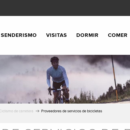
SENDERISMO
VISITAS
DORMIR
COMER
Ciclismo de carretera
Proveedores de servicios de bicicletas