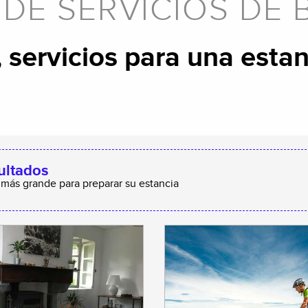
E SERVICIOS DE B
 servicios para una estanc
ultados
 más grande para preparar su estancia