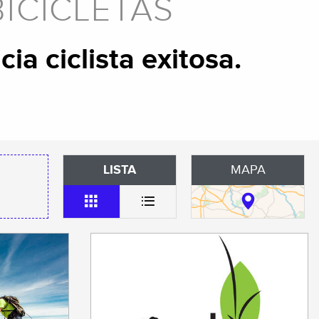
ICICLETAS
ia ciclista exitosa.
LISTA
MAPA