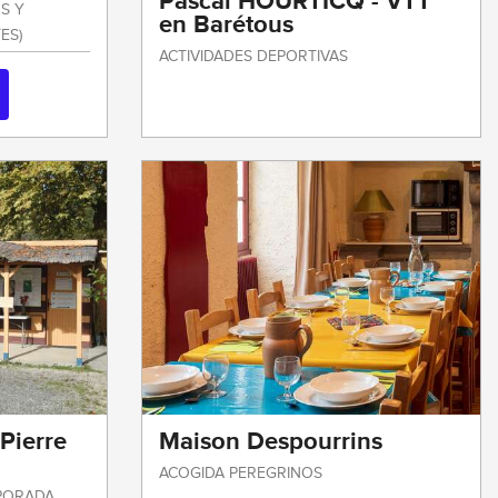
Pascal HOURTICQ - VTT
S Y
en Barétous
ES)
ACTIVIDADES DEPORTIVAS
Pierre
Maison Despourrins
ACOGIDA PEREGRINOS
PORADA