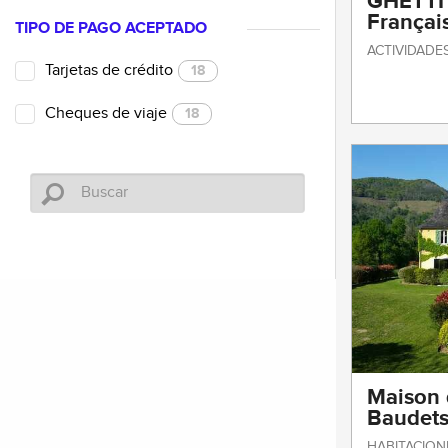
GHETTI 
Françai
TIPO DE PAGO ACEPTADO
ACTIVIDADE
Tarjetas de crédito
18
Cheques de viaje
18
Maison 
Baudet
HABITACION