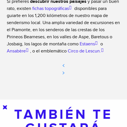
Si prefieres
descubrir nuestros paisajes
y pasar un buen
rato, existen
fichas topográficas
disponibles para
guiarte en los 1,200 kilómetros de nuestro mapa de
senderismo local. Una amplia variedad de excursiones en
el Piamonte, en los senderos de las crestas de los
Pirineos Bearneses, en los valles de Aspe, Baretous o
Josbaig, los lagos de montaña como
Estaens
o
Ansabère
, o el emblemático
Circo de Lescun.
TAMBIÉN TE