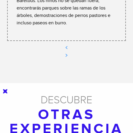
Baretous. Los niños no se quedan fuera,
encontrarás parques sobre las ramas de los
árboles, demostraciones de perros pastores e
incluso paseos en burro.
DESCUBRE
OTRAS
EXPERIENCIA