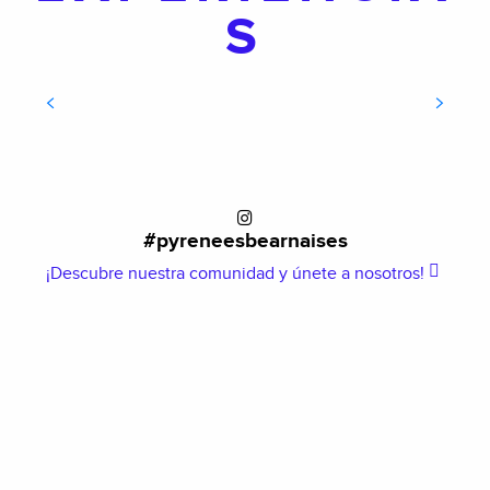
S
LE CHEMIN DE LA MÂTURE
#pyreneesbearnaises
¡Descubre nuestra comunidad y únete a nosotros!