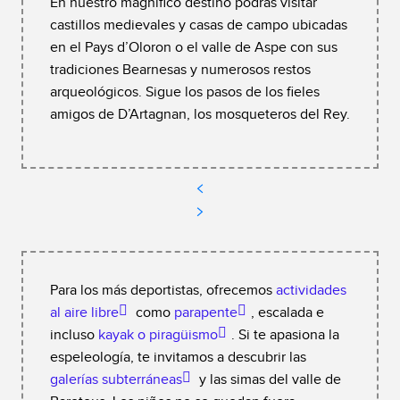
En nuestro magnífico destino podrás visitar
castillos medievales y casas de campo ubicadas
en el Pays d’Oloron o el valle de Aspe con sus
tradiciones Bearnesas y numerosos restos
arqueológicos. Sigue los pasos de los fieles
amigos de D’Artagnan, los mosqueteros del Rey.
Para los más deportistas, ofrecemos
actividades
al aire libre
como
parapente
, escalada e
incluso
kayak o piragüismo
. Si te apasiona la
espeleología, te invitamos a descubrir las
galerías subterráneas
y las simas del valle de