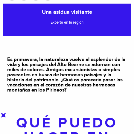
Una asidua visitante
Experta en la región
Es primavera, la naturaleza vuelve al esplendor de la
vida y los paisajes del Alto Bearne se adornan con
miles de colores. Amigos excursionistas o simples
paseantes en busca de hermosos paisajes y la
historia del patrimonio. ¿Qué os parecería pasar las
vacaciones en el corazón de nuestras hermosas
montañas en los Pirineos?
QUÉ PUEDO