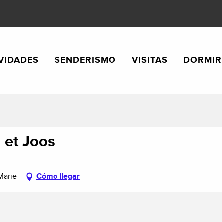
VIDADES
SENDERISMO
VISITAS
DORMIR
 et Joos
Marie
Cómo llegar