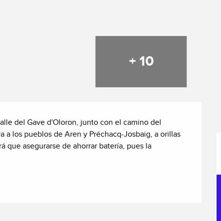
+ 10
alle del Gave d'Oloron, junto con el camino del 
 a los pueblos de Aren y Préchacq-Josbaig, a orillas 
 que asegurarse de ahorrar batería, pues la 