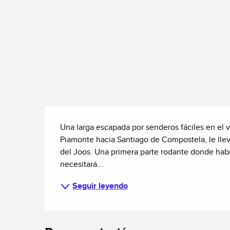
Descripción
Una larga escapada por senderos fáciles en el v
Piamonte hacia Santiago de Compostela, le lleva
del Joos. Una primera parte rodante donde habrá
necesitará...
Seguir leyendo