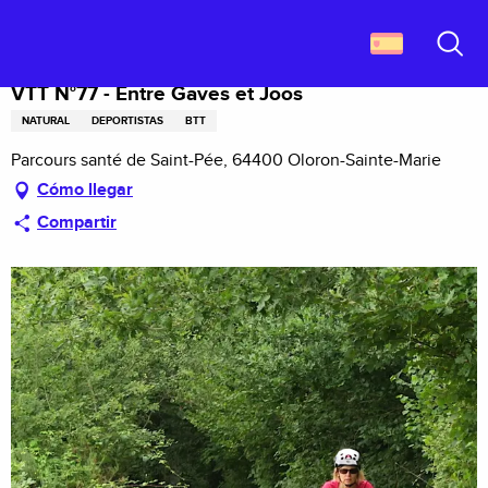
Aller
Descubrir Francia
VTT N°77 - Entre Gaves et Joos
au
contenu
Buscar
principal
VTT N°77 - Entre Gaves et Joos
NATURAL
DEPORTISTAS
BTT
Parcours santé de Saint-Pée, 64400 Oloron-Sainte-Marie
Cómo llegar
Compartir