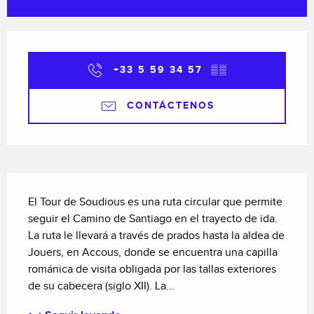
Horarios y datos de contacto
+33 5 59 34 57
▒▒
CONTÁCTENOS
Descripción
El Tour de Soudious es una ruta circular que permite 
seguir el Camino de Santiago en el trayecto de ida. 
La ruta le llevará a través de prados hasta la aldea de 
Jouers, en Accous, donde se encuentra una capilla 
románica de visita obligada por las tallas exteriores 
de su cabecera (siglo XII). La...