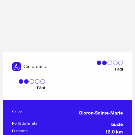
Cicloturista
Fácil
Fácil
Información práctica
Salida
Oloron-Sainte-Marie
Perfil de la ruta
bucle
Distancia
16.0 km