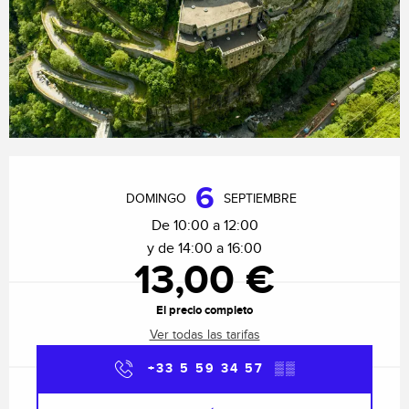
Horarios y datos de contacto
6
DOMINGO
SEPTIEMBRE
De 10:00 a 12:00
y de 14:00 a 16:00
13,00 €
El precio completo
Ver todas las tarifas
+33 5 59 34 57
▒▒