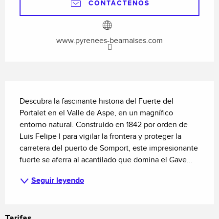
CONTÁCTENOS
www.pyrenees-bearnaises.com
Descripción
Descubra la fascinante historia del Fuerte del 
Portalet en el Valle de Aspe, en un magnífico 
entorno natural. Construido en 1842 por orden de 
Luis Felipe I para vigilar la frontera y proteger la 
carretera del puerto de Somport, este impresionante 
fuerte se aferra al acantilado que domina el Gave...
Seguir leyendo
Tarifas