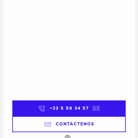
+33 5 59 34 57
▒▒
CONTÁCTENOS