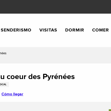
SENDERISMO
VISITAS
DORMIR
COMER
énées
au coeur des Pyrénées
LOCAL
Cómo llegar