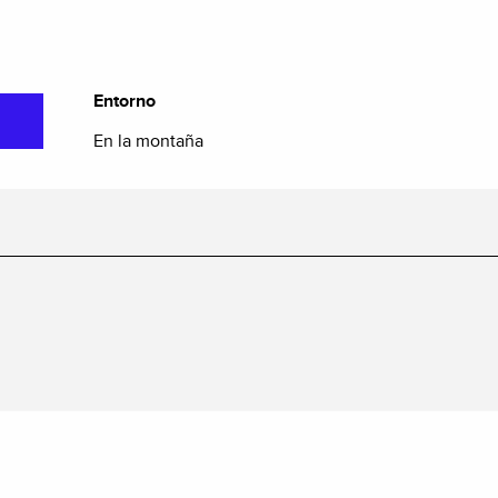
Entorno
Entorno
En la montaña