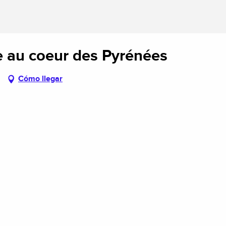
re au coeur des Pyrénées
Cómo llegar