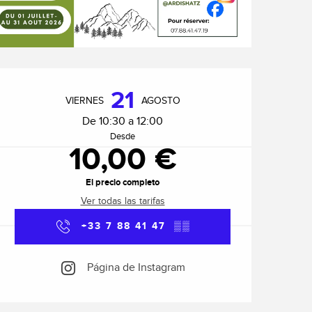
Horarios y datos de cont
21
VIERNES
AGOSTO
De 10:30 a 12:00
Desde
10,00 €
El precio completo
Ver todas las tarifas
+33 7 88 41 47
▒▒
Página de Instagram