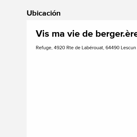
Ubicación
Vis ma vie de berger.è
Refuge, 4920 Rte de Labérouat, 64490 Lescun