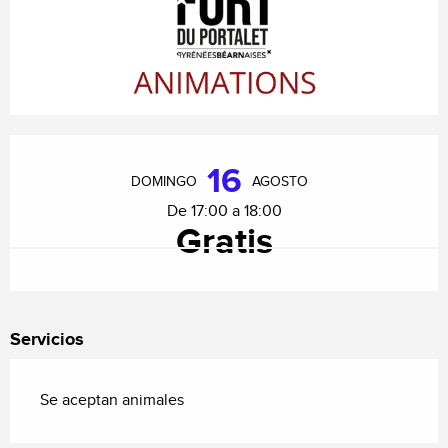
Horarios y datos de contacto
16
DOMINGO
AGOSTO
De 17:00 a 18:00
Gratis
Servicios
Se aceptan animales