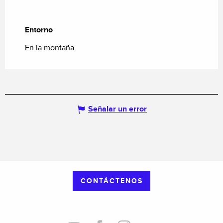
Entorno
Entorno
En la montaña
Señalar un error
CONTÁCTENOS