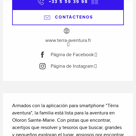
+33 5 59 39 98
▒▒
CONTÁCTENOS
www.terra-aventura.fr
Página de Facebook
Página de Instagram
Descripción
Armados con la aplicación para smartphone "Tèrra 
aventura", la familia está lista para la aventura en 
Oloron Sainte-Marie. Con pistas que encontrar, 
acertijos que resolver y tesoros que buscar, grandes 
y pequeños exploran el lugar, ansiosos por encontrar 