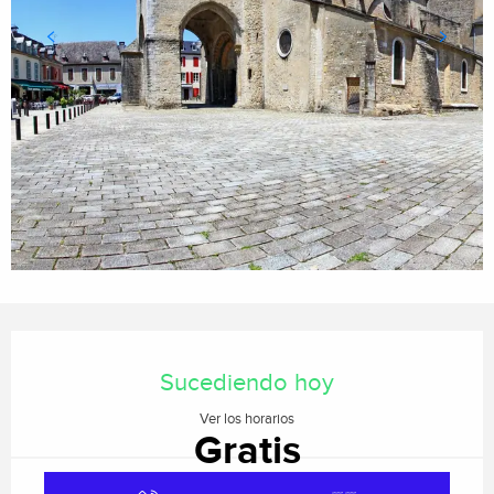
Horarios y datos de contacto
Sucediendo hoy
Ver los horarios
Gratis