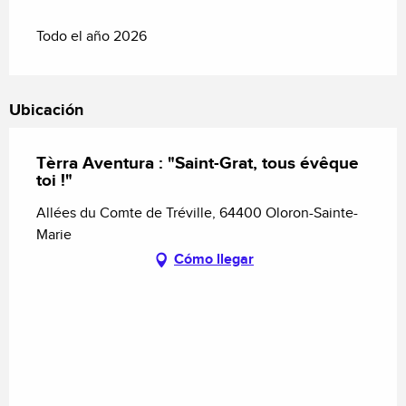
Todo el año 2026
Ubicación
Tèrra Aventura : "Saint-Grat, tous évêque
toi !"
Allées du Comte de Tréville, 64400 Oloron-Sainte-
Marie
Cómo llegar