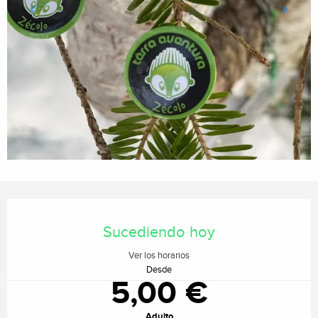
Horarios y datos de contacto
Sucediendo hoy
Ver los horarios
Desde
5,00 €
Adulto