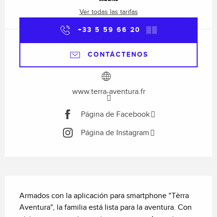
Ver todas las tarifas
+33 5 59 66 20
▒▒
CONTÁCTENOS
www.terra-aventura.fr
Página de Facebook
Página de Instagram
Descripción
Armados con la aplicación para smartphone "Tèrra 
Aventura", la familia está lista para la aventura. Con 