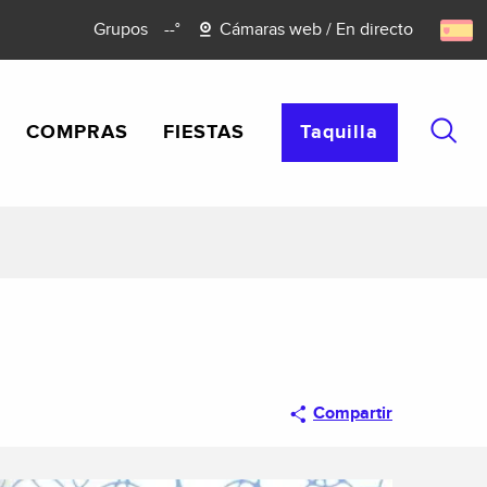
Grupos
--°
Cámaras web / En directo
COMPRAS
FIESTAS
Taquilla
Busca
Compartir