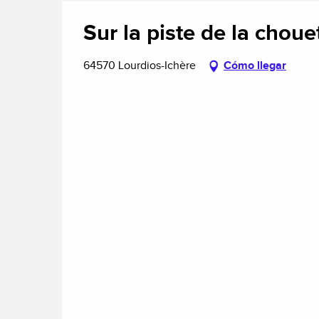
Sur la piste de la chou
64570 Lourdios-Ichère
Cómo llegar