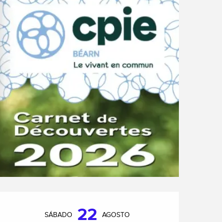
Horarios y datos de cont
22
SÁBADO
AGOSTO