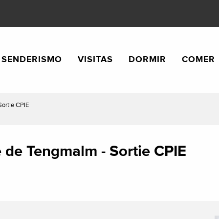
SENDERISMO
VISITAS
DORMIR
COMER
Sortie CPIE
te de Tengmalm - Sortie CPIE