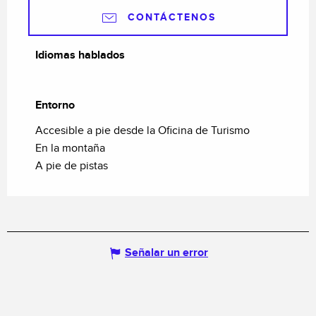
CONTÁCTENOS
Idiomas hablados
Idiomas hablados
Entorno
Entorno
Accesible a pie desde la Oficina de Turismo
En la montaña
A pie de pistas
Señalar un error