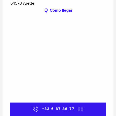
64570 Arette
Cómo llegar
+33 6 87 86 77
▒▒