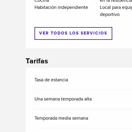
Cocina
en la residenci
Habitación independiente
Local para equ
deportivo
VER TODOS LOS SERVICIOS
Tarifas
Tasa de estancia
Una semana temporada alta
Temporada media semana