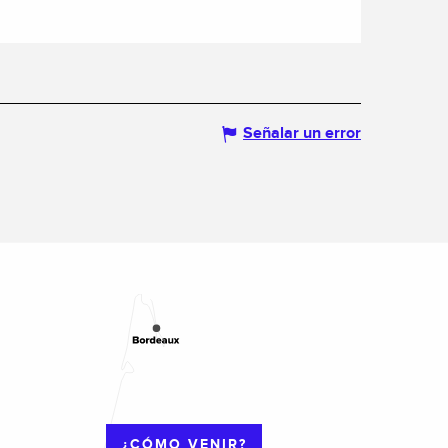
Señalar un error
¿CÓMO VENIR?