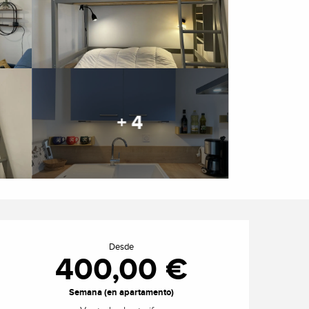
+ 4
Horarios y datos de cont
Desde
400,00 €
Semana (en apartamento)