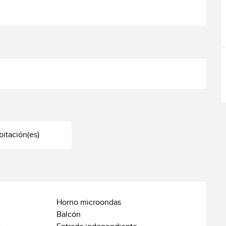
bitación(es)
Horno microondas
Balcón