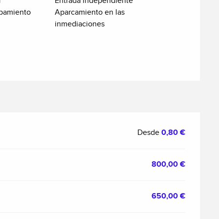
a
Entrada independiente
ipamiento
Aparcamiento en las
inmediaciones
Desde
0,80 €
800,00 €
650,00 €