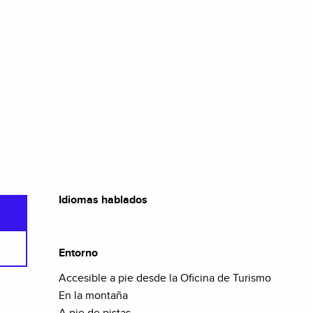
Idiomas hablados
Idiomas hablados
Entorno
Entorno
Accesible a pie desde la Oficina de Turismo
En la montaña