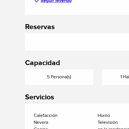
Seguir leyendo
Reservas
Capacidad
5 Persona(s)
1 Ha
Servicios
Calefacción
Horno
Nevera
Televisión