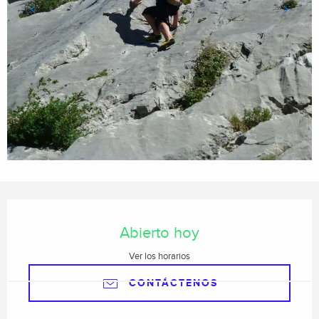
Horarios y datos de contacto
Abierto hoy
Ver los horarios
CONTÁCTENOS