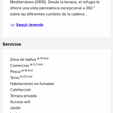
Mediterráneo (GR10). Desde la terraza, el refugio le 
ofrece una vista panorámica excepcional a 360 ° 
sobre las diferentes cumbres de la cadena....
Seguir leyendo
Servicios
(a 10 km)
Zona de baños
(a 0,2 km)
Comercios
(a 15 km)
Pesca
(a 23 km)
Tenis
Habitaciones no fumador
Calefacción
Terraza privada
Acceso wifi
Jardín