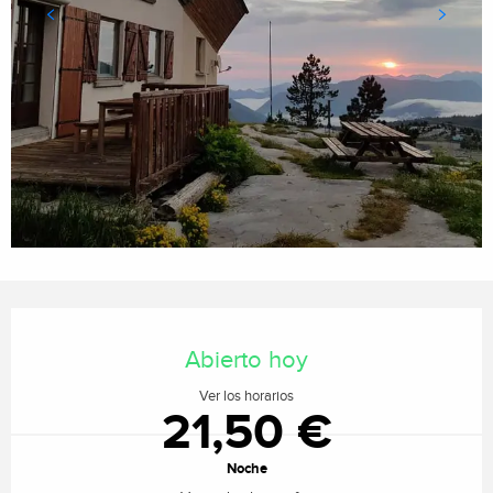
Horarios y datos de contacto
Abierto hoy
Ver los horarios
21,50 €
Noche