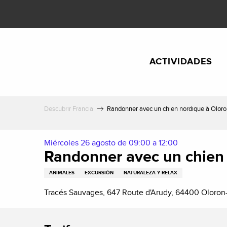
Aller
au
contenu
principal
ACTIVIDADES
Descubrir Francia
Randonner avec un chien nordique à Oloro
Miércoles 26 agosto de 09:00 a 12:00
Randonner avec un chien 
ANIMALES
EXCURSIÓN
NATURALEZA Y RELAX
Tracés Sauvages, 647 Route d'Arudy, 64400 Oloron