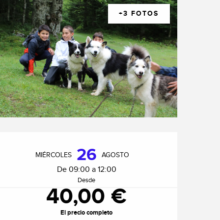
+3 FOTOS
Horarios y datos de cont
26
MIÉRCOLES
AGOSTO
De 09:00 a 12:00
Desde
40,00 €
El precio completo