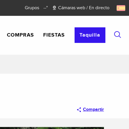
Grupos
--°
Cámaras web / En directo
COMPRAS
FIESTAS
Taquilla
Busca
Compartir