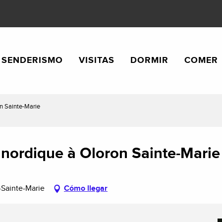
SENDERISMO
VISITAS
DORMIR
COMER
n Sainte-Marie
nordique à Oloron Sainte-Marie
-Sainte-Marie
Cómo llegar