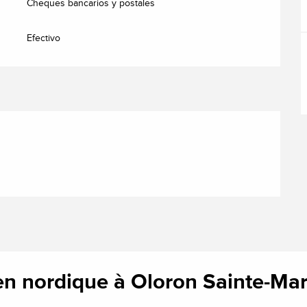
Cheques bancarios y postales
Efectivo
n nordique à Oloron Sainte-Mar