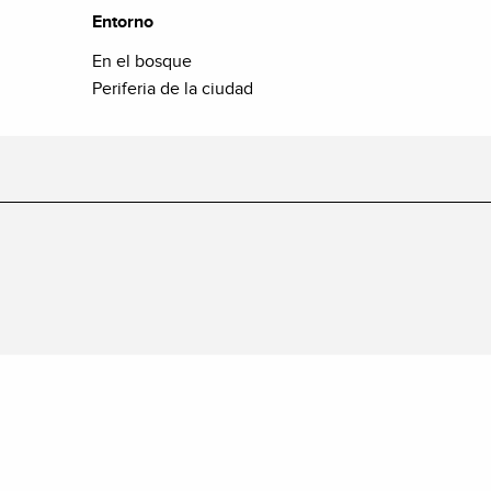
Entorno
Entorno
En el bosque
Periferia de la ciudad