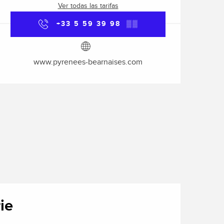
Ver todas las tarifas
+33 5 59 39 98
▒▒
www.pyrenees-bearnaises.com
ie