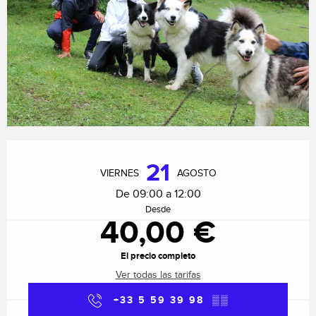
Horarios y datos de contacto
21
VIERNES
AGOSTO
De 09:00 a 12:00
Desde
40,00 €
El precio completo
Ver todas las tarifas
+33 5 59 39 98
▒▒