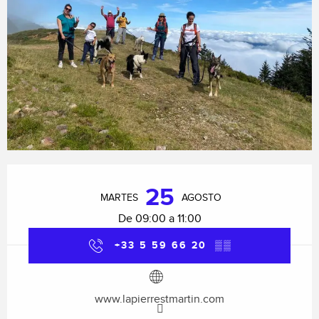
Horarios y datos de contacto
25
MARTES
AGOSTO
De 09:00 a 11:00
+33 5 59 66 20
▒▒
www.lapierrestmartin.com