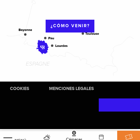
¿CÓMO VENIR?
COOKIES
MENCIONES LEGALES
Cámaras