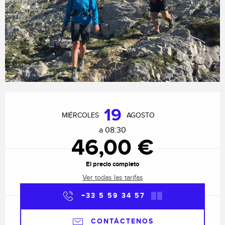
Horarios y datos de contacto
19
MIÉRCOLES
AGOSTO
a 08:30
46,00 €
El precio completo
Ver todas las tarifas
+33 5 59 34 57
▒▒
CONTÁCTENOS