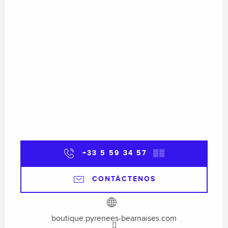
+33 5 59 34 57
▒▒
CONTÁCTENOS
boutique.pyrenees-bearnaises.com