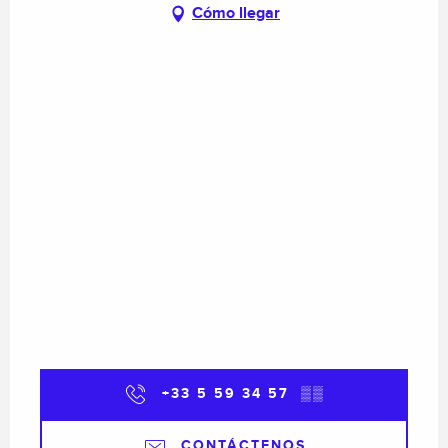
Cómo llegar
+33 5 59 34 57
▒▒
CONTÁCTENOS