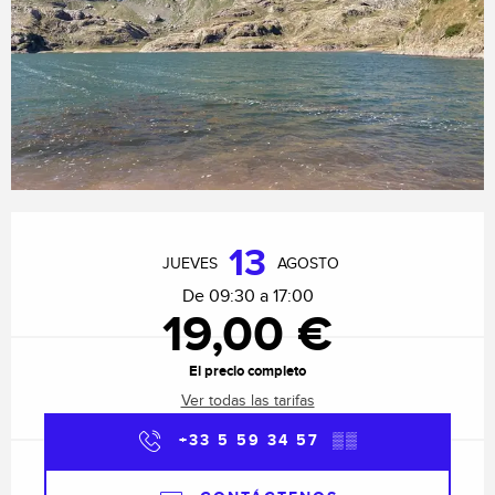
Horarios y datos de contacto
13
JUEVES
AGOSTO
De 09:30 a 17:00
19,00 €
El precio completo
Ver todas las tarifas
+33 5 59 34 57
▒▒